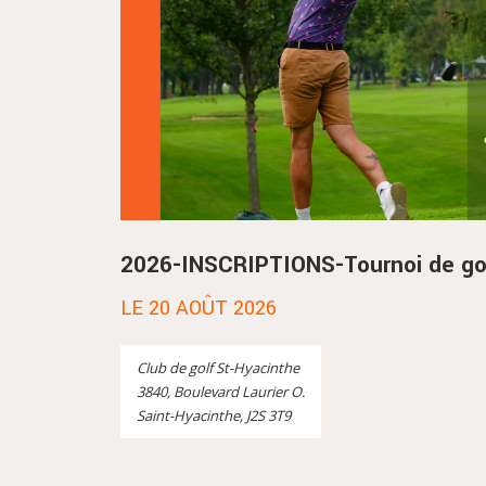
2026-INSCRIPTIONS-Tournoi de go
LE 20 AOÛT 2026
Club de golf St-Hyacinthe
3840, Boulevard Laurier O.
Saint-Hyacinthe, J2S 3T9