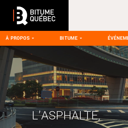
À PROPOS
BITUME
ÉVÉNEM
L’ASPHALTE,