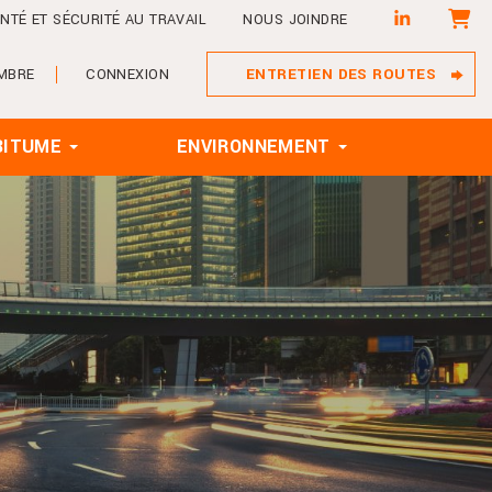
PANIE
NTÉ ET SÉCURITÉ AU TRAVAIL
NOUS JOINDRE
ENTRETIEN DES ROUTES
MBRE
CONNEXION
BITUME
ENVIRONNEMENT