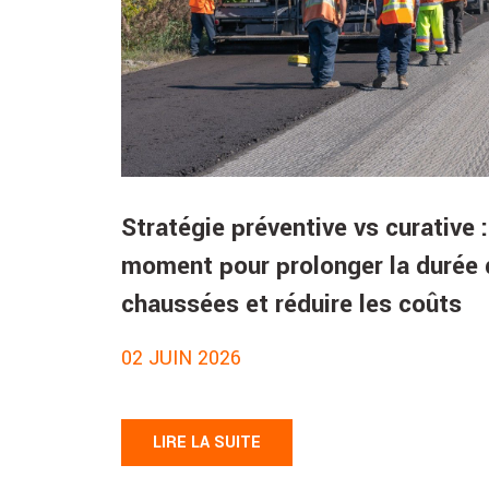
Stratégie préventive vs curative :
moment pour prolonger la durée 
chaussées et réduire les coûts
02 JUIN 2026
LIRE LA SUITE