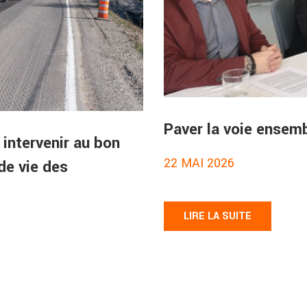
Paver la voie ensem
 intervenir au bon
22 MAI 2026
de vie des
LIRE LA SUITE