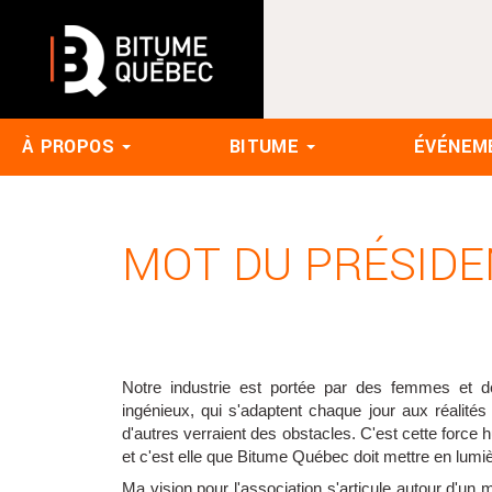
À PROPOS
BITUME
ÉVÉNEM
MOT DU PRÉSIDE
Notre industrie est portée par des femmes et 
ingénieux, qui s'adaptent chaque jour aux réalités
d'autres verraient des obstacles. C'est cette force
et c'est elle que Bitume Québec doit mettre en lumiè
Ma vision pour l'association s'articule autour d'un 