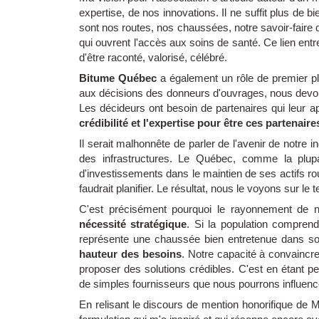
expertise, de nos innovations. Il ne suffit plus de bi
sont nos routes, nos chaussées, notre savoir-faire qui
qui ouvrent l'accès aux soins de santé. Ce lien entre
d'être raconté, valorisé, célébré.
Bitume Québec
a également un rôle de premier pl
aux décisions des donneurs d'ouvrages, nous devon
Les décideurs ont besoin de partenaires qui leur 
crédibilité et l'expertise pour être ces partenaire
Il serait malhonnête de parler de l'avenir de notre
des infrastructures. Le Québec, comme la plupa
d'investissements dans le maintien de ses actifs routie
faudrait planifier. Le résultat, nous le voyons sur le 
C'est précisément pourquoi le rayonnement de no
nécessité stratégique
. Si la population comprend 
représente une chaussée bien entretenue dans son
hauteur des besoins
. Notre capacité à convaincre
proposer des solutions crédibles. C'est en étant
de simples fournisseurs que nous pourrons influenc
En relisant le discours de mention honorifique de Ma