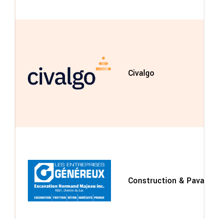
Civalgo
Construction & Pavage G