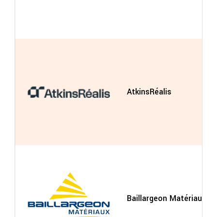
AtkinsRéalis
Baillargeon Matériaux In