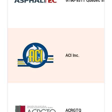
9196-9311 Québec Inc. /
ACI Inc.
ACRGTQ