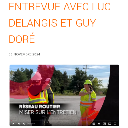
ENTREVUE AVEC LUC
DELANGIS ET GUY
DORÉ
06 NOVEMBRE 2024