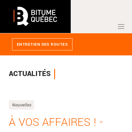
PANIER
ENTRETIEN DES ROUTES
ACTUALITÉS
Nouvelles
À VOS AFFAIRES ! -