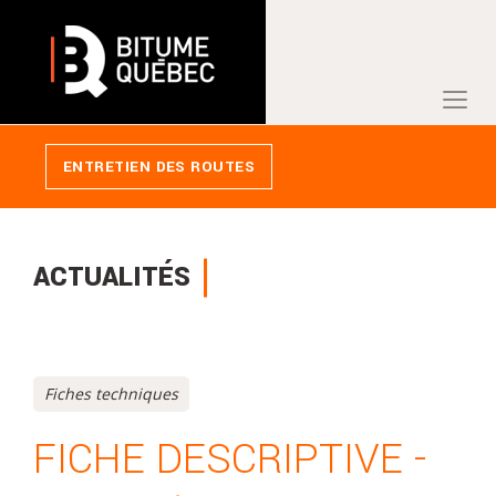
PANIER
ENTRETIEN DES ROUTES
ACTUALITÉS
Fiches techniques
FICHE DESCRIPTIVE -