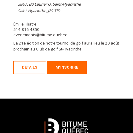
3840 , Bd Laurier O, Saint-Hyacinthe
Saint-Hyacinthe, J2S 3T9
Émilie Filiatre
514-816-4350
evenements@bitume.quebec
La 21e édition de notre tournoi de golf aura lieu le 20 août
prochain au Club de golf St-Hyacinthe.
DÉTAILS
M'INSCRIRE