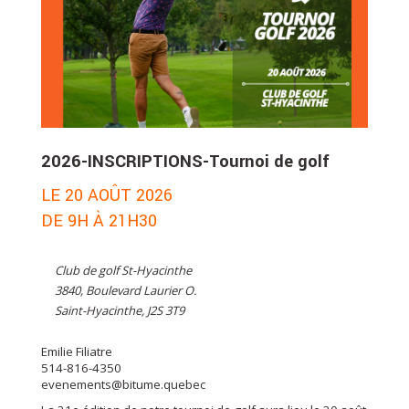
2026-INSCRIPTIONS-Tournoi de golf
LE 20 AOÛT 2026
DE 9H À 21H30
Club de golf St-Hyacinthe
3840, Boulevard Laurier O.
Saint-Hyacinthe, J2S 3T9
Emilie Filiatre
514-816-4350
evenements@bitume.quebec