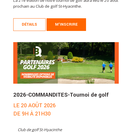
La 21e édition de notre tournoi de golf aura lieu le 20 août
prochain au Club de golf St-Hyacinthe.
DÉTAILS
M'INSCRIRE
2026-COMMANDITES-Tournoi de golf
LE 20 AOÛT 2026
DE 9H À 21H30
Club de golf St-Hyacinthe