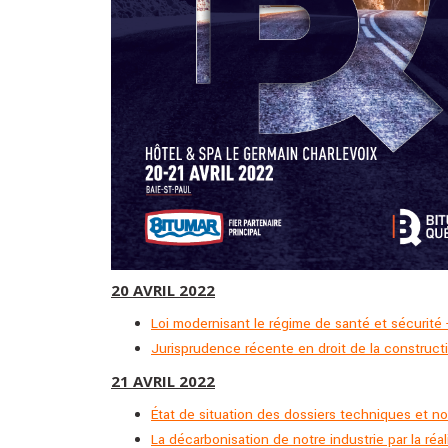
20 AVRIL 2022
Loi modernisant le régime de santé et sécurité 
Jurisprudence récente en droit de la construc
21 AVRIL 2022
État de situation des dossiers techniques et n
La décarbonisation de notre industrie par la réal