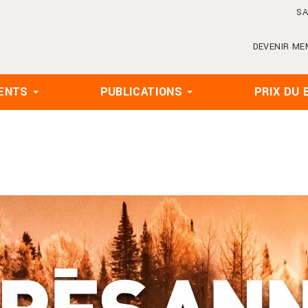
SA
DEVENIR ME
ENTS
PUBLICATIONS
PRIX DU 