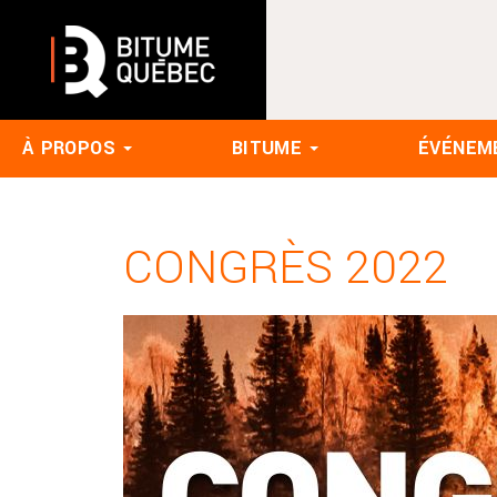
À PROPOS
BITUME
ÉVÉNEM
CONGRÈS 2022